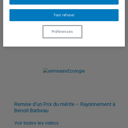
Demande d’admission
Tout refuser
Dates d'entrée
Préférences
L'apprentissage par problèmes
Remise d'un Prix du mérite – Rayonnement à
Benoit Barbeau
Voir toutes les vidéos