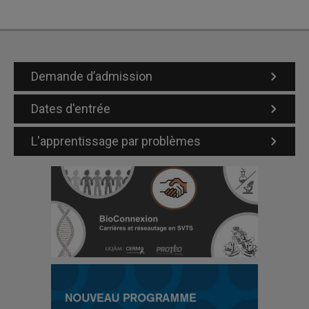
Demande d’admission
Dates d'entrée
L'apprentissage par problèmes