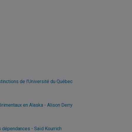
stinctions de l’Université du Québec
érimentaux en Alaska - Alison Derry
es dépendances - Saïd Kourrich