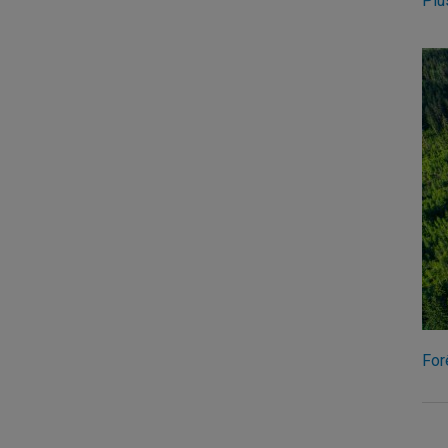
Plu
For