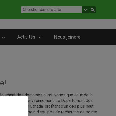
Activités
Nous joindre
e!
touchent des domaines aussi variés que ceux de la
 foresterie et de l'environnement. Le Département des
 dynamiques au Canada, profitant d’un des plus haut
nt regroupés au sein d’équipes de recherche de pointe