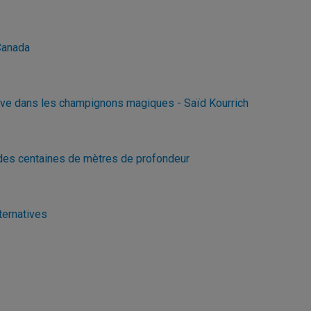
Canada
rouve dans les champignons magiques - Saïd Kourrich
 des centaines de mètres de profondeur
ternatives